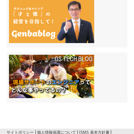
の
投
稿
サイトポリシー
個人情報保護について
ISMS 基本方針書