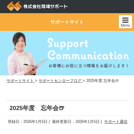
Skip
to
content
サポートサイト
Menu
サポートサイト
>
サポートセンターブログ
>
2025年度 忘年会🍺
2025年度 忘年会🍺
登録日：2026年1月5日
最終更新日：2026年1月5日
サポート通信