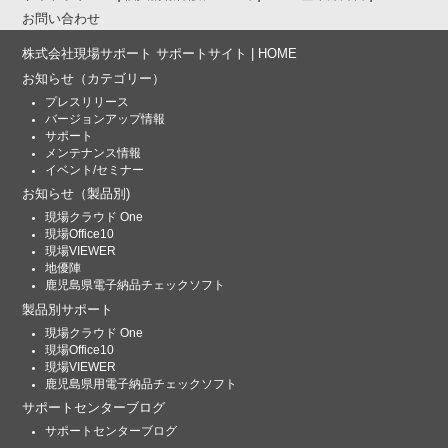
お問い合わせ
株式会社現場サポート サポートサイト | HOME
お知らせ
（カテゴリー）
プレスリリース
バージョンアップ情報
サポート
メンテナンス情報
イベント/セミナー
お知らせ
（製品別)
現場クラウド One
現場Office10
現場VIEWER
地優陣
鹿児島県電子納品チェックソフト
製品別サポート
現場クラウド One
現場Office10
現場VIEWER
鹿児島県用電子納品チェックソフト
サポートセンターブログ
サポートセンターブログ