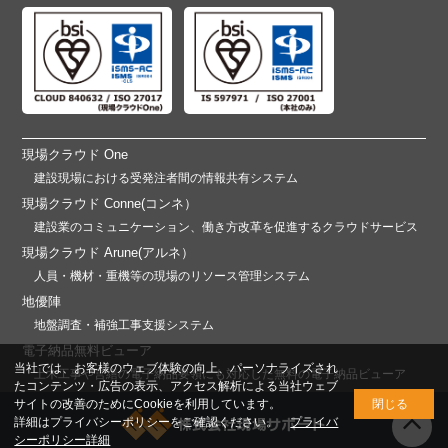
現場クラウド One
建設現場における受発注者間の情報共有システム
現場クラウド Conne(コンネ）
建設業のコミュニケーション、働き方改革を促進するクラウドサービス
現場クラウド Arune(アルネ）
人員・機材・重機等の現場のリソース管理システム
地優陣
地盤調査・補強工事支援システム
電子納品無料ビューア
当社では、お客様のウェブ体験の向上、パーソナライズされ
土木工事や営繕の電子納品要領にも対応した無料の電子納品ビューア
たコンテンツ・広告の表示、アクセス解析による当社ウェブ
サイトの改善のためにCookieを利用しています。
閉じる
詳細はプライバシーポリシーをご確認ください。
プライバ
シーポリシー詳細