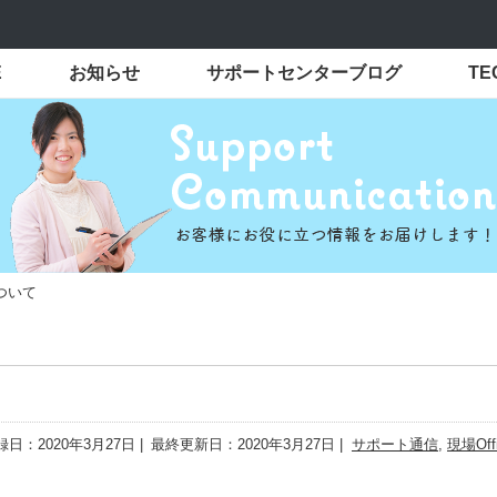
E
お知らせ
サポートセンターブログ
T
ついて
録日：2020年3月27日
最終更新日：2020年3月27日
サポート通信
,
現場Off