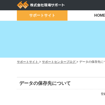
Skip
to
content
サポートサイト
HOM
サポートサイト
>
サポートセンターブログ
>
データの保存先に
データの保存先について
登