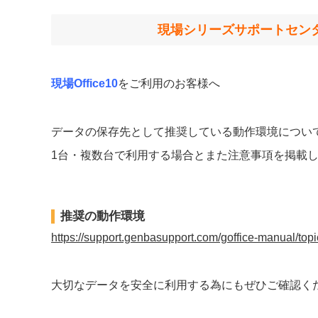
現場シリーズサポートセン
現場Office10
をご利用のお客様へ
データの保存先として推奨している動作環境につい
1台・複数台で利用する場合とまた注意事項を掲載
推奨の動作環境
https://support.genbasupport.com/goffice-manual/top
大切なデータを安全に利用する為にもぜひご確認く