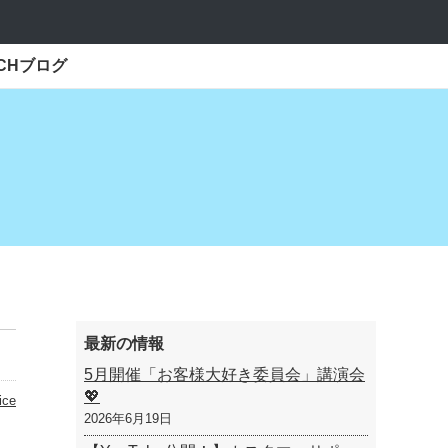
ECHブログ
最新の情報
5月開催「お客様大好き委員会」講演会
💖
ice
2026年6月19日