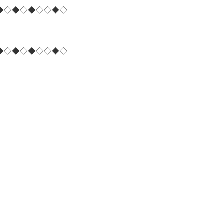
◆◇◆◇◆◇◇◆◇
◆◇◆◇◆◇◇◆◇