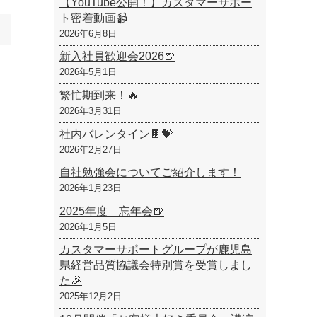
【YouTube公開！】カスタマーサポー
ト密着動画📹
2026年6月8日
新入社員歓迎会2026🍺
2026年5月1日
繁忙期到来！🔥
2026年3月31日
社内バレンタイン🍫💝
2026年2月27日
自社勉強会についてご紹介します！
2026年1月23日
2025年度 忘年会🍺
2026年1月5日
カスタマーサポートグループが鹿児島
県経営品質協議会特別賞を受賞しまし
た🎉
2025年12月2日