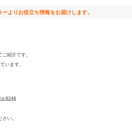
ターよりお役立ち情報をお届けします
。
てご紹介です。
しています。
ics-8246
ださい。