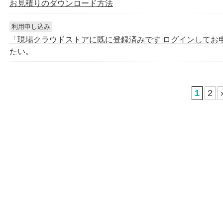
お見積りのダウンロード方法
利用申し込み
「現場クラウドストアに既に登録済みです ログインしてお
たい。
1
2