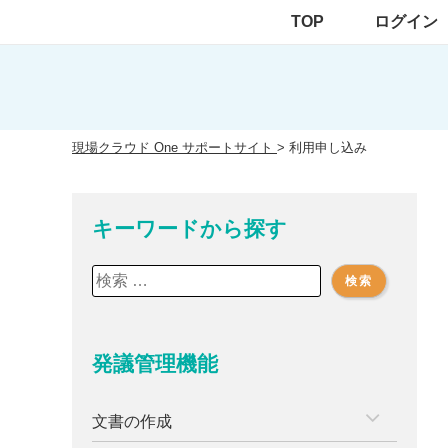
Skip
TOP
ログイン
to
content
現場クラウド One サポートサイト
>
利用申し込み
キーワードから探す
検
索:
発議管理機能
文書の作成