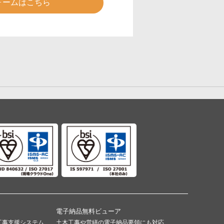
ォームはこちら
電子納品無料ビューア
工事支援システム
土木工事や営繕の電子納品要領にも対応