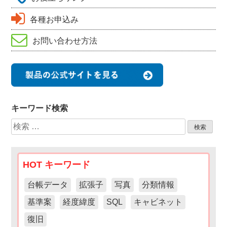
各種お申込み
お問い合わせ方法
キーワード検索
検
索:
HOT キーワード
台帳データ
拡張子
写真
分類情報
基準案
経度緯度
SQL
キャビネット
復旧