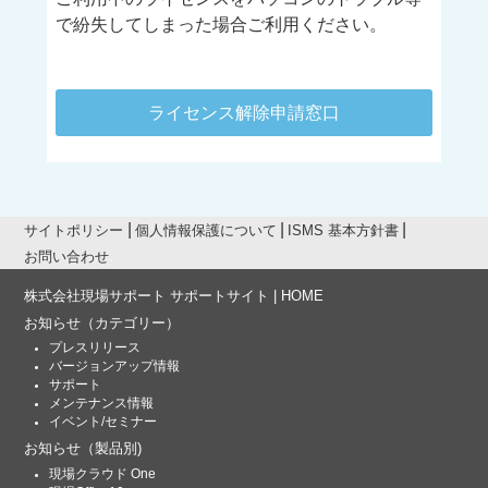
で紛失してしまった場合ご利用ください。
ライセンス解除申請窓口
サイトポリシー
個人情報保護について
ISMS 基本方針書
お問い合わせ
株式会社現場サポート サポートサイト | HOME
お知らせ
（カテゴリー）
プレスリリース
バージョンアップ情報
サポート
メンテナンス情報
イベント/セミナー
お知らせ
（製品別)
現場クラウド One