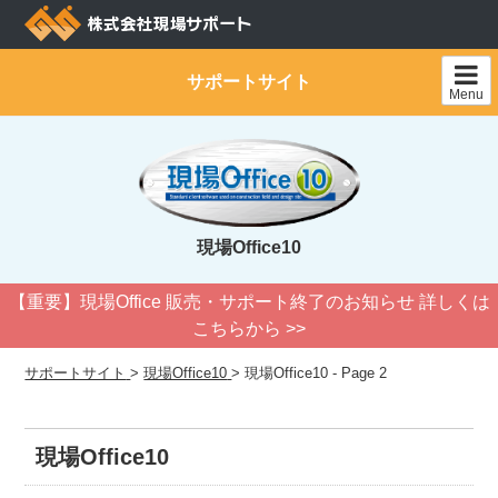
Skip
to
content
サポートサイト
Menu
現場Office10
【重要】現場Office 販売・サポート終了のお知らせ 詳しくは
こちらから >>
サポートサイト
>
現場Office10
>
現場Office10 - Page 2
現場Office10