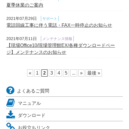
夏季休業のご案内
2021年07月29日
サポート
電話回線工事に伴う電話・FAX一時停止のお知らせ
2021年07月11日
メンテナンス情報
【現場Office10/現場管理館EX/各種ダウンロードペー
ジ】メンテナンスのお知らせ
«
1
2
3
4
5
...
»
最後 »
よくあるご質問
マニュアル
ダウンロード
お役立ちリンク