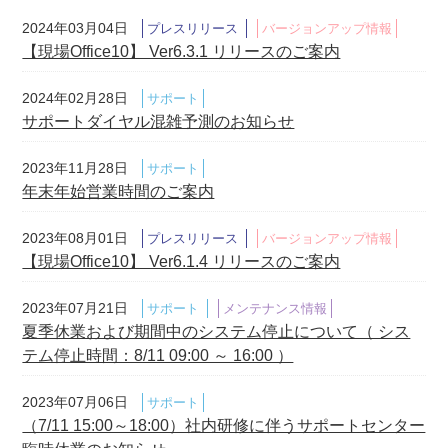
2024年03月04日
プレスリリース
バージョンアップ情報
【現場Office10】 Ver6.3.1 リリースのご案内
2024年02月28日
サポート
サポートダイヤル混雑予測のお知らせ
2023年11月28日
サポート
年末年始営業時間のご案内
2023年08月01日
プレスリリース
バージョンアップ情報
【現場Office10】 Ver6.1.4 リリースのご案内
2023年07月21日
サポート
メンテナンス情報
夏季休業および期間中のシステム停止について（ シス
テム停止時間：8/11 09:00 ～ 16:00 ）
2023年07月06日
サポート
（7/11 15:00～18:00）社内研修に伴うサポートセンター