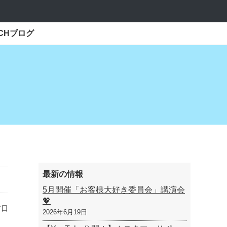
ECHブログ
最新の情報
5月開催「お客様大好き委員会」講演会
💖
7日
2026年6月19日