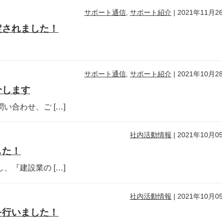
サポート通信
,
サポート紹介
|
2021年11月2
定されました！
サポート通信
,
サポート紹介
|
2021年10月2
介します
合わせ、ご […]
社内活動情報
|
2021年10月0
した！
『建設業の […]
社内活動情報
|
2021年10月0
を行いました！