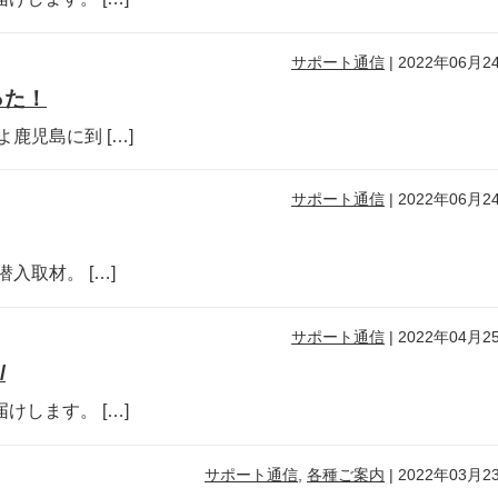
サポート通信
|
2022年06月2
った！
鹿児島に到 […]
サポート通信
|
2022年06月2
入取材。 […]
サポート通信
|
2022年04月2
/
します。 […]
サポート通信
,
各種ご案内
|
2022年03月2