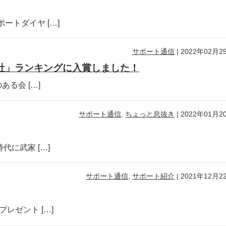
ートダイヤ […]
サポート通信
|
2022年02月2
会社」ランキングに入賞しました！
る会 […]
サポート通信
,
ちょっと息抜き
|
2022年01月2
代に武家 […]
サポート通信
,
サポート紹介
|
2021年12月2
レゼント […]