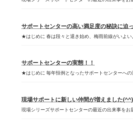
サポートセンターの高い満足度の秘訣に迫
★はじめに 春は段々と退き始め、梅雨前線がいよいよ
サポートセンターの実態！！
★はじめに 毎年恒例となったサポートセンターへの潜
現場サポートに新しい仲間が増えました(^^)
現場シリーズサポートセンターの最近の出来事をお届け