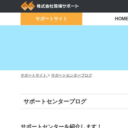
Skip
to
content
サポートサイト
HOM
サポートサイト
>
サポートセンターブログ
サポートセンターブログ
サポートセンターを紹介します！