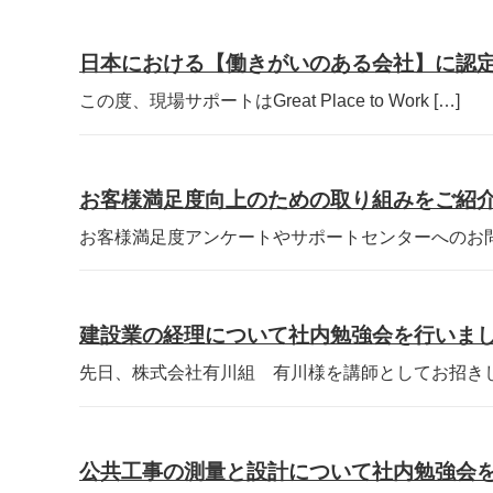
日本における【働きがいのある会社】に認
この度、現場サポートはGreat Place to Work […]
お客様満足度向上のための取り組みをご紹
お客様満足度アンケートやサポートセンターへのお問い
建設業の経理について社内勉強会を行いま
先日、株式会社有川組 有川様を講師としてお招きし、
公共工事の測量と設計について社内勉強会