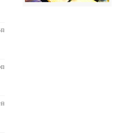
5日
0日
2日