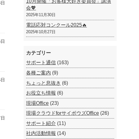
10月開催「お客様大好き委員会」講演
8日
会💖
2025年11月30日
電話応対コンクール2025🔥
2025年10月27日
6日
カテゴリー
サポート通信
(163)
各種ご案内
(9)
6日
ちょっと息抜き
(6)
お役立ち情報
(6)
現場Office
(23)
現場クラウドforサイボウズOffice
(26)
7日
サポート紹介
(11)
社内活動情報
(14)